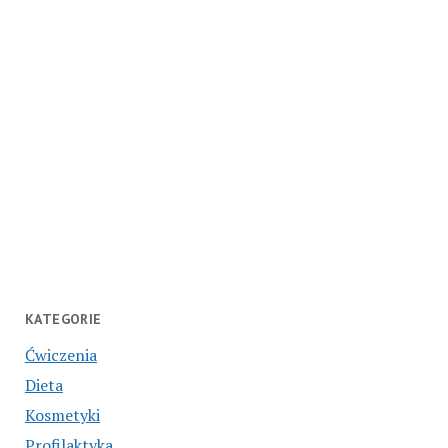
KATEGORIE
Ćwiczenia
Dieta
Kosmetyki
Profilaktyka