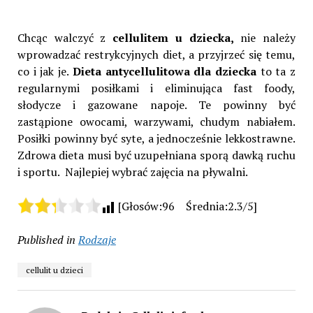
Chcąc walczyć z
cellulitem u dziecka,
nie należy
wprowadzać restrykcyjnych diet, a przyjrzeć się temu,
co i jak je.
Dieta antycellulitowa dla dziecka
to ta z
regularnymi posiłkami i eliminująca fast foody,
słodycze i gazowane napoje. Te powinny być
zastąpione owocami, warzywami, chudym nabiałem.
Posiłki powinny być syte, a jednocześnie lekkostrawne.
Zdrowa dieta musi być uzupełniana sporą dawką ruchu
i sportu. Najlepiej wybrać zajęcia na pływalni.
[Głosów:96 Średnia:2.3/5]
Published in
Rodzaje
cellulit u dzieci