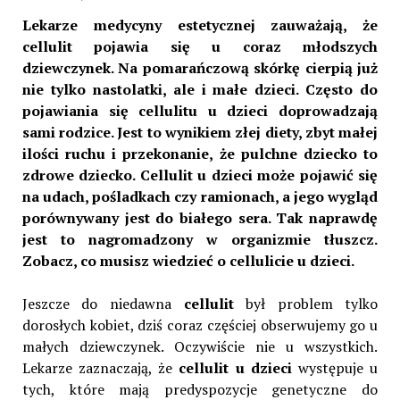
Lekarze medycyny estetycznej zauważają, że
cellulit pojawia się u coraz młodszych
dziewczynek. Na pomarańczową skórkę cierpią już
nie tylko nastolatki, ale i małe dzieci. Często do
pojawiania się cellulitu u dzieci doprowadzają
sami rodzice. Jest to wynikiem złej diety, zbyt małej
ilości ruchu i przekonanie, że pulchne dziecko to
zdrowe dziecko. Cellulit u dzieci może pojawić się
na udach, pośladkach czy ramionach, a jego wygląd
porównywany jest do białego sera. Tak naprawdę
jest to nagromadzony w organizmie tłuszcz.
Zobacz, co musisz wiedzieć o cellulicie u dzieci.
Jeszcze do niedawna
cellulit
był problem tylko
dorosłych kobiet, dziś coraz częściej obserwujemy go u
małych dziewczynek. Oczywiście nie u wszystkich.
Lekarze zaznaczają, że
cellulit u dzieci
występuje u
tych, które mają predyspozycje genetyczne do