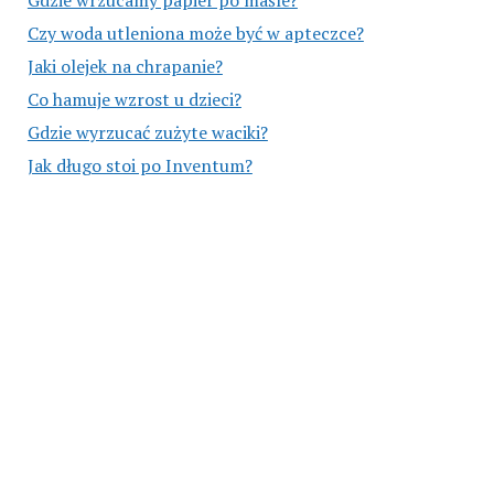
Gdzie wrzucamy papier po maśle?
Czy woda utleniona może być w apteczce?
Jaki olejek na chrapanie?
Co hamuje wzrost u dzieci?
Gdzie wyrzucać zużyte waciki?
Jak długo stoi po Inventum?