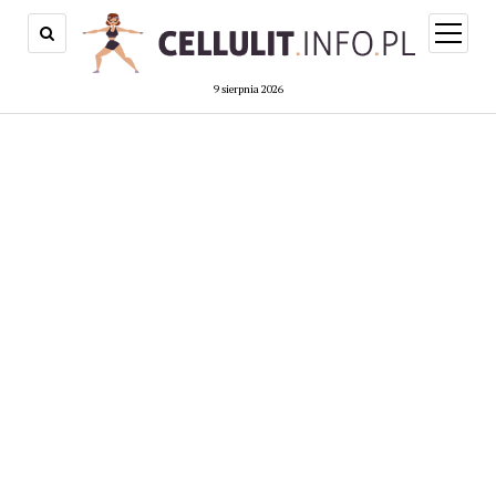
open
menu
9 sierpnia 2026