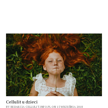
Cellulit u dzieci
BY REDAKCJA CELLULIT.INFO.PL ON 15 WRZEŚNIA 2018