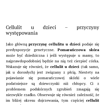
Cellulit u dzieci – przyczyny
występowania
Jako główną
przyczynę cellulitu u dzieci
podaje się
predyspozycje genetyczne.
Pomarańczowa skóra
może być dziedziczna i jeśli występuje u mamy, to
najprawdopodobniej będzie na nią też cierpieć córka.
Wskazuje się również, że
cellulit u dzieci
(tak samo,
jak u dorosłych) jest związany z płcią. Niestety na
pojawianie się pomarańczowej skórki o wiele
podatniejsze są dziewczynki niż chłopcy. Ci z
problemem podskórnych zgrubień zmagają się
niezwykle rzadko. Obserwuje się również zależność, że
im bliżej okresu dojrzewania, tym częściej
cellulit