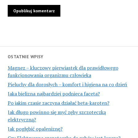
OSTATNIE WPISY
Magnez – kluczowy pierwiastek dla prawidłowego
funkcjonowania organizmu człowieka
Pieluchy dla dorosłych – komfort i higiena na co dzień
Jaka bielizna najbardziej podnieca faceta?
Po jakim czasie zaczyna działać beta-karoten?
Jak długo powinno się myć zęby szczoteczką
elektryczną?
Jak pogłębić opaleniznę?