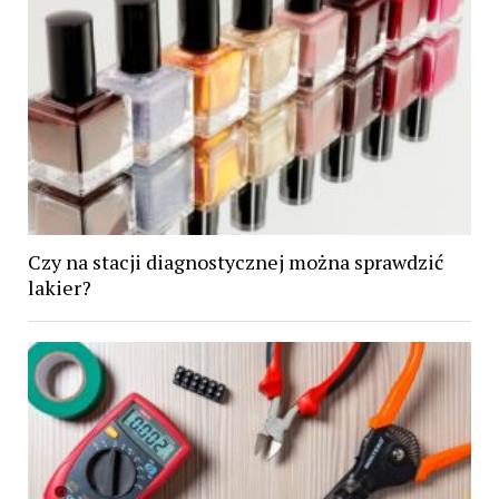
Czy na stacji diagnostycznej można sprawdzić
lakier?