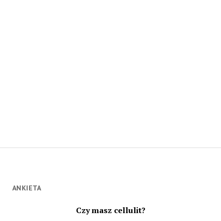
ANKIETA
Czy masz cellulit?