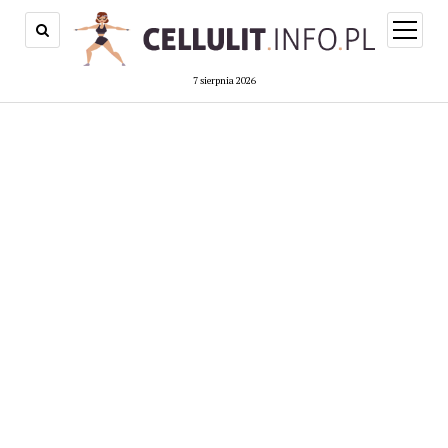
open
menu
7 sierpnia 2026