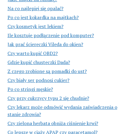
Na co najlepiej się opalać?
Po co jest kokardka na majtkach?
Czy kosmetyk jest lekiem?
Ile kosztuje podłączenie pod komputer?
Jak prać ściereczki Vileda do okien?
Czy warto kupić OBD2?
Gdzie kupić chusteczki Dada?
Z czego zrobione są pomadki do ust?
Czy biały ser podnosi cukier?
Po co stringi męskie?
Czy przy cukrzycy typu 2 się chudnie?
Czy lekarz może odmówić wydania zaświadczenia o
stanie zdrowia?
Czy zielona herbata obniża ciśnienie krwi?
Co lepsze w ciąży APAP czy paracetamol?