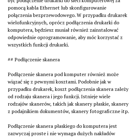
być podłączenie drukarki do sieci komputerowej za
pomocą kabla Ethernet lub skonfigurowanie
połączenia bezprzewodowego. W przypadku drukarek
wielofunkcyjnych, oprócz podłączenia drukarki do
komputera, będziesz musiał również zainstalować
odpowiednie oprogramowanie, aby móc korzystać z
wszystkich funkcji drukarki.
## Podłączenie skanera
Podłączenie skanera pod komputer również może
wiązać się z pewnymi kosztami. Podobnie jak w
przypadku drukarek, koszt podłączenia skanera zależy
od rodzaju skanera i jego funkcji. Istnieje wiele
rodzajów skanerów, takich jak skanery płaskie, skanery
z podajnikiem dokumentów, skanery fotograficzne itp.
Podłączenie skanera płaskiego do komputera jest
zazwyczaj proste i nie wymaga dużych nakładów