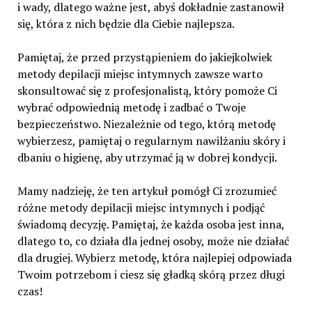
i wady, dlatego ważne jest, abyś dokładnie zastanowił
się, która z nich będzie dla Ciebie najlepsza.
Pamiętaj, że przed przystąpieniem do jakiejkolwiek
metody depilacji miejsc intymnych zawsze warto
skonsultować się z profesjonalistą, który pomoże Ci
wybrać odpowiednią metodę i zadbać o Twoje
bezpieczeństwo. Niezależnie od tego, którą metodę
wybierzesz, pamiętaj o regularnym nawilżaniu skóry i
dbaniu o higienę, aby utrzymać ją w dobrej kondycji.
Mamy nadzieję, że ten artykuł pomógł Ci zrozumieć
różne metody depilacji miejsc intymnych i podjąć
świadomą decyzję. Pamiętaj, że każda osoba jest inna,
dlatego to, co działa dla jednej osoby, może nie działać
dla drugiej. Wybierz metodę, która najlepiej odpowiada
Twoim potrzebom i ciesz się gładką skórą przez długi
czas!