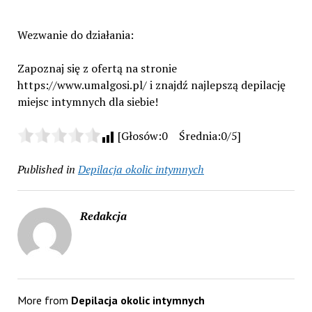
Wezwanie do działania:
Zapoznaj się z ofertą na stronie
https://www.umalgosi.pl/ i znajdź najlepszą depilację
miejsc intymnych dla siebie!
[Głosów:0 Średnia:0/5]
Published in
Depilacja okolic intymnych
Redakcja
More from
Depilacja okolic intymnych