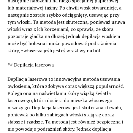
następnie nałożeniu na niego specjalnej papierowej
lub materiałowej taśmy. Po chwili wosk stwardnieje, a
następnie zostaje szybko odciągnięty, usuwając przy
tym włoski. Ta metoda jest skuteczna, ponieważ usuwa
włoski wraz z ich korzeniami, co sprawia, że skóra
pozostaje gładka na dłużej. Jednak depilacja woskiem
może być bolesna i może powodować podrażnienia
skóry, zwłaszcza jeśli jesteś wrażliwy na ból.
## Depilacja laserowa
Depilacja laserowa to innowacyjna metoda usuwania
owłosienia, która zdobywa coraz większą popularność.
Polega ona na naświetlaniu skóry wiązką światła
laserowego, która dociera do mieszka włosowego i
niszczy go. Depilacja laserowa jest skuteczna i trwała,
ponieważ po kilku zabiegach włoski stają się coraz
słabsze i rzadsze. Ta metoda jest również bezpieczna i
nie powoduje podrażnień skóry. Jednak depilacja