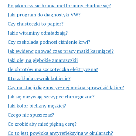
Po jakim czasie brania metforminy chudnie się?
Jaki program do diagnostyki VW?
Czy chusteczki to papier?
Jakie witaminy odmładzają?
Czy czekolada podnosi ciśnienie krwi?
Jak ewidencjonować czas pracy matki karmiącej?
Jaki olej na głębokie zmarszczki?
Ile obrotów ma szczoteczka elektryczna?
Kto zakłada cewnik kobiecie?
Czy na stacji diagnostycznej można sprawdzić lakier?
Jak się nazywają szczypce chirurgiczne?
Jaki kolor bielizny męskiej?
Czego nie spuszczać?
Co zrobić aby mieć piękną cerę?
Co to jest powłoka antyrefleksyjna w okularach?