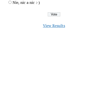
Nie, nic a nic :-)
View Results