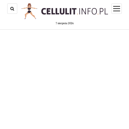
open
menu
7 sierpnia 2026