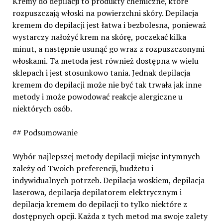
Kremy do depilacji to produkty chemiczne, które
rozpuszczają włoski na powierzchni skóry. Depilacja
kremem do depilacji jest łatwa i bezbolesna, ponieważ
wystarczy nałożyć krem na skórę, poczekać kilka
minut, a następnie usunąć go wraz z rozpuszczonymi
włoskami. Ta metoda jest również dostępna w wielu
sklepach i jest stosunkowo tania. Jednak depilacja
kremem do depilacji może nie być tak trwała jak inne
metody i może powodować reakcje alergiczne u
niektórych osób.
## Podsumowanie
Wybór najlepszej metody depilacji miejsc intymnych
zależy od Twoich preferencji, budżetu i
indywidualnych potrzeb. Depilacja woskiem, depilacja
laserowa, depilacja depilatorem elektrycznym i
depilacja kremem do depilacji to tylko niektóre z
dostępnych opcji. Każda z tych metod ma swoje zalety