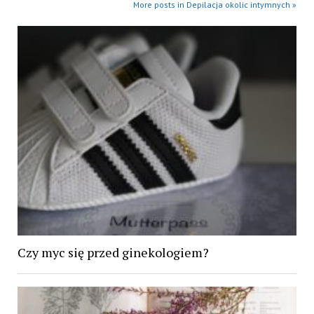
More posts in Depilacja okolic intymnych »
Czy myc się przed ginekologiem?