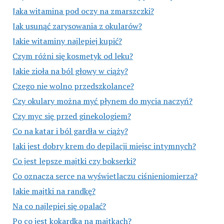
Jaka witamina pod oczy na zmarszczki?
Jak usunąć zarysowania z okularów?
Jakie witaminy najlepiej kupić?
Czym różni się kosmetyk od leku?
Jakie zioła na ból głowy w ciąży?
Czego nie wolno przedszkolance?
Czy okulary można myć płynem do mycia naczyń?
Czy myc się przed ginekologiem?
Co na katar i ból gardła w ciąży?
Jaki jest dobry krem do depilacji miejsc intymnych?
Co jest lepsze majtki czy bokserki?
Co oznacza serce na wyświetlaczu ciśnieniomierza?
Jakie majtki na randkę?
Na co najlepiej się opalać?
Po co jest kokardka na majtkach?