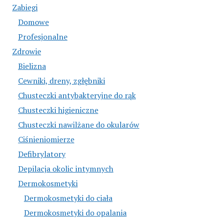
Zabiegi
Domowe
Profesjonalne
Zdrowie
Bielizna
Cewniki, dreny, zgłębniki
Chusteczki antybakteryjne do rąk
Chusteczki higieniczne
Chusteczki nawilżane do okularów
Ciśnieniomierze
Defibrylatory
Depilacja okolic intymnych
Dermokosmetyki
Dermokosmetyki do ciała
Dermokosmetyki do opalania