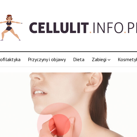
ofilaktyka
Przyczyny i objawy
Dieta
Zabiegi
Kosmetyk