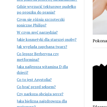
Gdzie wyrzucić tekturowe pudełko
po proszku do prania?
Czym się różnią szczoteczki
soniczne Philips?
W czym myć narzędzia?
Jakie kosmetyki dla starszej osoby?
Pokonaj
Jak wygląda zapchana twarz?
Co lepsze Berberyna czy
metformina?
Jaka najlepsza witamina D dla
dzieci?
Co to jest Asystolia?
Co brać przed seksem?
Czy narkoza obciąża serce?
Jaka bielizna najzdrowsza dla
Dlaczeg
mężczyzn?