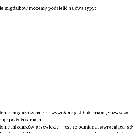
ie migdałków możemy podzielić na dwa typy:
lenie migdałków ostre – wywołane jest bakteriami, zazwyczaj
uje po kilku dniach;
lenie migdałków przewlekłe – jest to odmiana nawracająca, gd