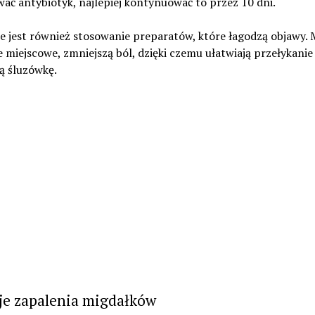
ać antybiotyk, najlepiej kontynuować to przez 10 dni.
 jest również stosowanie preparatów, które łagodzą objawy. 
e miejscowe, zmniejszą ból, dzięki czemu ułatwiają przełykanie
ą śluzówkę.
je zapalenia migdałków