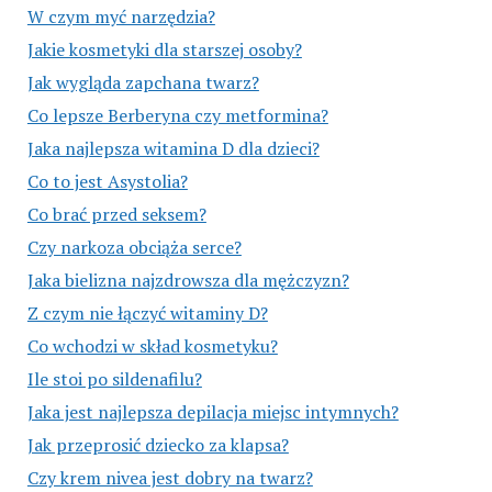
W czym myć narzędzia?
Jakie kosmetyki dla starszej osoby?
Jak wygląda zapchana twarz?
Co lepsze Berberyna czy metformina?
Jaka najlepsza witamina D dla dzieci?
Co to jest Asystolia?
Co brać przed seksem?
Czy narkoza obciąża serce?
Jaka bielizna najzdrowsza dla mężczyzn?
Z czym nie łączyć witaminy D?
Co wchodzi w skład kosmetyku?
Ile stoi po sildenafilu?
Jaka jest najlepsza depilacja miejsc intymnych?
Jak przeprosić dziecko za klapsa?
Czy krem nivea jest dobry na twarz?