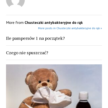
More from
Chusteczki antybakteryjne do rąk
More posts in Chusteczki antybakteryjne do rąk »
Ile pampersów 1 na początek?
Czego nie spuszczać?