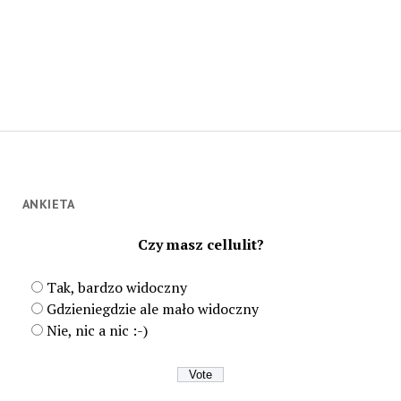
ANKIETA
Czy masz cellulit?
Tak, bardzo widoczny
Gdzieniegdzie ale mało widoczny
Nie, nic a nic :-)