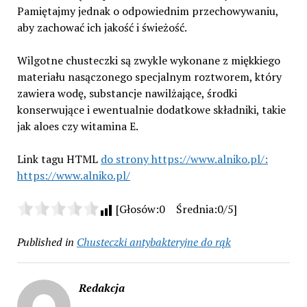
Pamiętajmy jednak o odpowiednim przechowywaniu,
aby zachować ich jakość i świeżość.
Wilgotne chusteczki są zwykle wykonane z miękkiego
materiału nasączonego specjalnym roztworem, który
zawiera wodę, substancje nawilżające, środki
konserwujące i ewentualnie dodatkowe składniki, takie
jak aloes czy witamina E.
Link tagu HTML
do strony https://www.alniko.pl/:
https://www.alniko.pl/
[Głosów:0 Średnia:0/5]
Published in
Chusteczki antybakteryjne do rąk
Redakcja