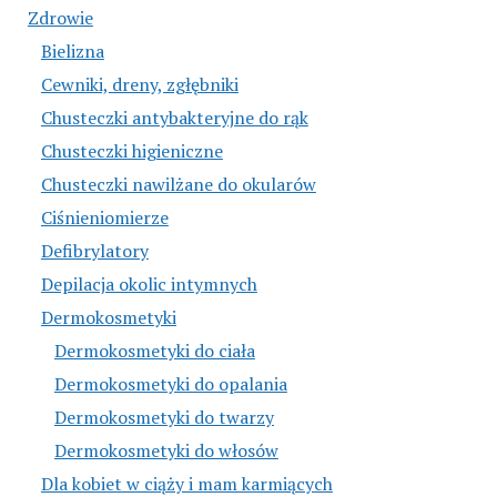
Zdrowie
Bielizna
Cewniki, dreny, zgłębniki
Chusteczki antybakteryjne do rąk
Chusteczki higieniczne
Chusteczki nawilżane do okularów
Ciśnieniomierze
Defibrylatory
Depilacja okolic intymnych
Dermokosmetyki
Dermokosmetyki do ciała
Dermokosmetyki do opalania
Dermokosmetyki do twarzy
Dermokosmetyki do włosów
Dla kobiet w ciąży i mam karmiących