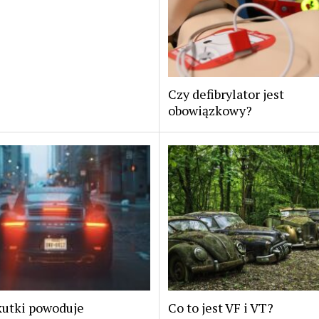
Czy defibrylator jest
obowiązkowy?
kutki powoduje
Co to jest VF i VT?