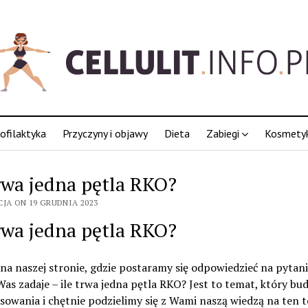
ofilaktyka
Przyczyny i objawy
Dieta
Zabiegi
Kosmetyk
trwa jedna pętla RKO?
CJA ON 19 GRUDNIA 2023
trwa jedna pętla RKO?
a naszej stronie, gdzie postaramy się odpowiedzieć na pytani
Was zadaje – ile trwa jedna pętla RKO? Jest to temat, który bud
sowania i chętnie podzielimy się z Wami naszą wiedzą na ten 