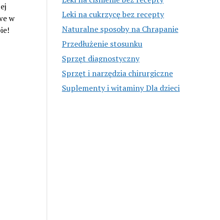
ej
Leki na cukrzycę bez recepty
we w
Naturalne sposoby na Chrapanie
ie!
Przedłużenie stosunku
Sprzęt diagnostyczny
Sprzęt i narzędzia chirurgiczne
Suplementy i witaminy Dla dzieci