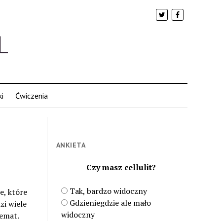
i
Ćwiczenia
ANKIETA
Czy masz cellulit?
Tak, bardzo widoczny
e, które
Gdzieniegdzie ale mało
zi wiele
widoczny
temat.