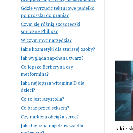
Gdzie wyrzucić tekturowe pudełko
po proszku do prania?
Czym się różnią szczoteczki
soniczne Philips?
W czym myć narzędzia?
Jakie kosmetyki dla starszej osoby?
Jak wygląda zapchana twarz?
Co lepsze Berberyna czy
metformina?
Jaka najlepsza witamina D dla
dzieci?
Co to jest Asystolia?
Co brać przed seksem?
Czy narkoza obciąża serce?
Jaka bielizna najzdrowsza dla
Jakie s
mężczyzn?