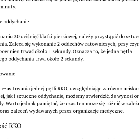
minuty.
e oddychanie
aniu 30 uciśnięć klatki piersiowej, należy przystąpić do sztu
nia. Zaleca się wykonanie 2 oddechów ratowniczych, przy czy
owinien trwać około 1 sekundy. Oznacza to, że jedna pętla
ego oddychania trwa około 2 sekundy.
owanie
czas trwania jednej pętli RKO, uwzględniając zarówno uciskan
ej, jak i sztuczne oddychanie, możemy stwierdzić, że wynosi o
y. Warto jednak pamiętać, że czas ten może się różnić w zależ
i oraz zaleceń wydawanych przez organizacje medyczne.
ść RKO