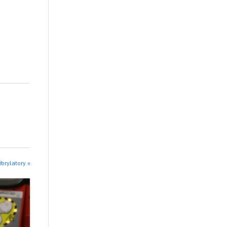
ibrylatory »