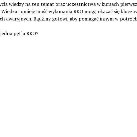
cia wiedzy na ten temat oraz uczestnictwa w kursach pierwsz
 Wiedza i umiejętność wykonania RKO mogą okazać się kluczo
ach awaryjnych. Bądźmy gotowi, aby pomagać innym w potrzeb
 jedna pętla RKO?