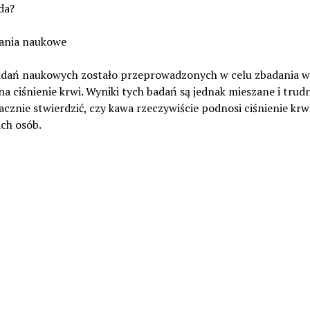
da?
ania naukowe
adań naukowych zostało przeprowadzonych w celu zbadania 
na ciśnienie krwi. Wyniki tych badań są jednak mieszane i trud
cznie stwierdzić, czy kawa rzeczywiście podnosi ciśnienie krw
ch osób.