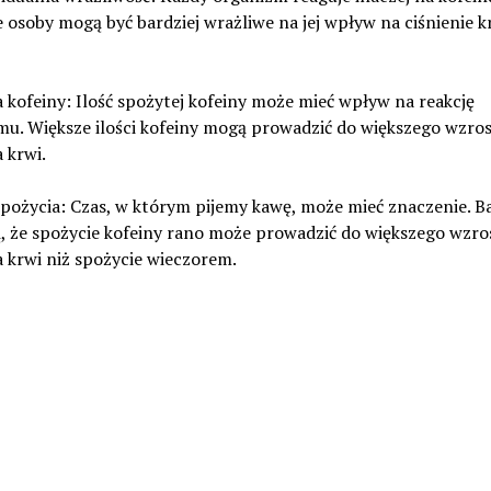
 osoby mogą być bardziej wrażliwe na jej wpływ na ciśnienie k
 kofeiny: Ilość spożytej kofeiny może mieć wpływ na reakcję
mu. Większe ilości kofeiny mogą prowadzić do większego wzro
a krwi.
spożycia: Czas, w którym pijemy kawę, może mieć znaczenie. B
, że spożycie kofeiny rano może prowadzić do większego wzro
a krwi niż spożycie wieczorem.