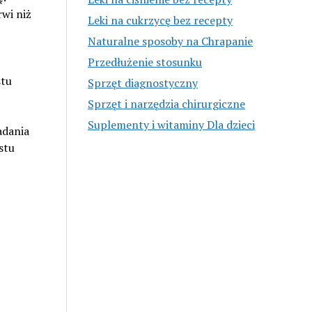
rwi niż
Leki na cukrzycę bez recepty
Naturalne sposoby na Chrapanie
Przedłużenie stosunku
stu
Sprzęt diagnostyczny
Sprzęt i narzędzia chirurgiczne
Suplementy i witaminy Dla dzieci
adania
stu