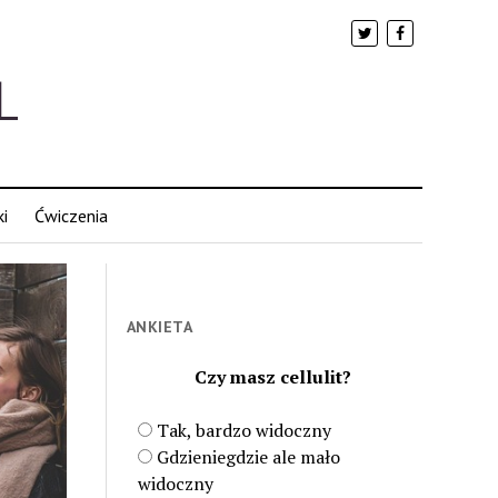
i
Ćwiczenia
ANKIETA
Czy masz cellulit?
Tak, bardzo widoczny
Gdzieniegdzie ale mało
widoczny