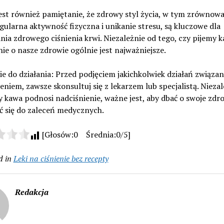
est również pamiętanie, że zdrowy styl życia, w tym zrównow
egularna aktywność fizyczna i unikanie stresu, są kluczowe dla
ia zdrowego ciśnienia krwi. Niezależnie od tego, czy pijemy 
nie o nasze zdrowie ogólnie jest najważniejsze.
 do działania: Przed podjęciem jakichkolwiek działań związan
eniem, zawsze skonsultuj się z lekarzem lub specjalistą. Nieza
y kawa podnosi nadciśnienie, ważne jest, aby dbać o swoje zdro
ć się do zaleceń medycznych.
[Głosów:0 Średnia:0/5]
d in
Leki na ciśnienie bez recepty
Redakcja