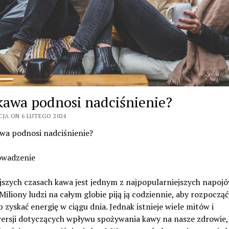
kawa podnosi nadciśnienie?
CJA ON 6 LUTEGO 2024
awa podnosi nadciśnienie?
wadzenie
jszych czasach kawa jest jednym z najpopularniejszych napoj
 Miliony ludzi na całym globie piją ją codziennie, aby rozpocząć
b zyskać energię w ciągu dnia. Jednak istnieje wiele mitów i
ersji dotyczących wpływu spożywania kawy na nasze zdrowie,