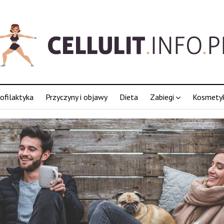
ofilaktyka
Przyczyny i objawy
Dieta
Zabiegi
Kosmetyk